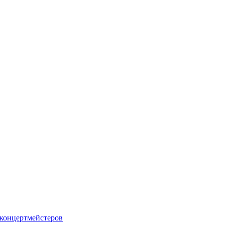
 концертмейстеров