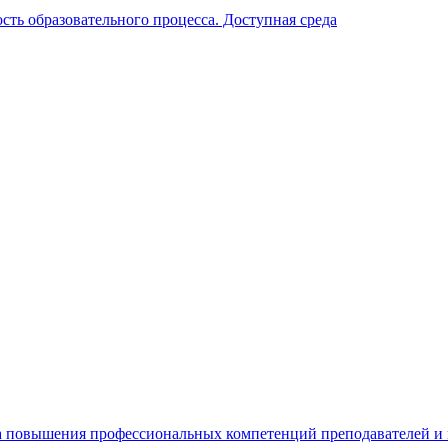
ть образовательного процесса. Доступная среда
а повышения профессиональных компетенций преподавателей и