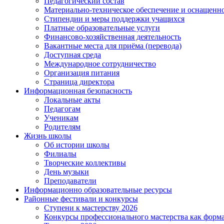
Педагогический состав
Материально-техническое обеспечение и оснащеннос
Стипендии и меры поддержки учащихся
Платные образовательные услуги
Финансово-хозяйственная деятельность
Вакантные места для приёма (перевода)
Доступная среда
Международное сотрудничество
Организация питания
Страница директора
Информационная безопасность
Локальные акты
Педагогам
Ученикам
Родителям
Жизнь школы
Об истории школы
Филиалы
Творческие коллективы
День музыки
Преподаватели
Информационно образовательные ресурсы
Районные фестивали и конкурсы
Ступени к мастерству 2026
Конкурсы профессионального мастерства как форм