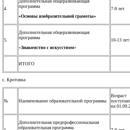
Дополнительная общеразвивающая
программа
4.
7-9 лет
«Основы изобразительной грамоты»
Дополнительная общеразвивающая
программа
5.
10-13 лет
«
Знакомство с искусством
»
ИТОГО
с. Кротовка
Возраст
№
Наименование образовательной программы
поступа
на 01.09.
Дополнительная предпрофессиональная
образовательная программа
1.
7-9 лет