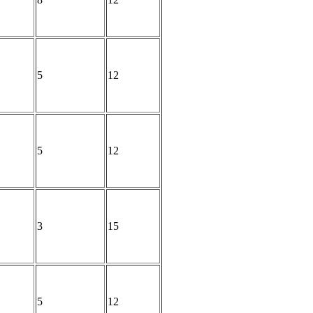
5
12
5
12
3
15
5
12