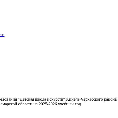
сти
)
зования "Детская школа искусств" Кинель-Черкасского района
амарской области на 2025-2026 учебный год