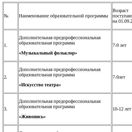
Возраст
№
Наименование образовательной программы
поступа
на 01.09.
Дополнительная предпрофессиональная
образовательная программа
1.
7-9 лет
«Музыкальный фольклор»
Дополнительная предпрофессиональная
образовательная программа
2.
7-9лет
«Искусство театра»
Дополнительная предпрофессиональная
образовательная программа
3.
10-12 лет
«Живопись»