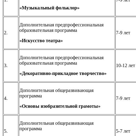
«Музыкальный фольклор»
Дополнительная предпрофессиональная
образовательная программа
2.
7-9 лет
«Искусство театра»
Дополнительная предпрофессиональная
образовательная программа
3.
10-12 лет
«Декоративно-прикладное творчество»
Дополнительная общеразвивающая
программа
4.
7-9 лет
«Основы изобразительной грамоты»
Дополнительная общеразвивающая
программа
5.
5-7 лет